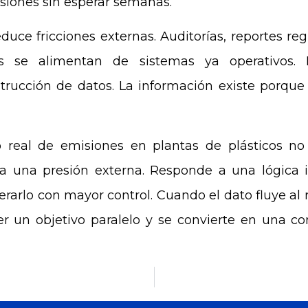
isiones sin esperar semanas.
uce fricciones externas. Auditorías, reportes regu
es se alimentan de sistemas ya operativos. 
strucción de datos. La información existe porque 
 real de emisiones en plantas de plásticos n
a una presión externa. Responde a una lógica in
rarlo con mayor control. Cuando el dato fluye al 
er un objetivo paralelo y se convierte en una c