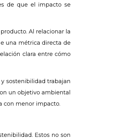
tes de que el impacto se
roducto. Al relacionar la
ne una métrica directa de
relación clara entre cómo
y sostenibilidad trabajan
con un objetivo ambiental
va con menor impacto.
stenibilidad. Estos no son