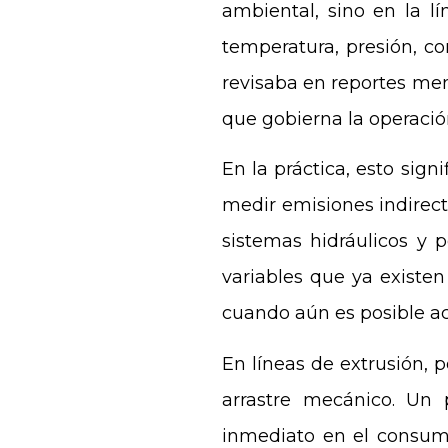
ambiental, sino en la l
temperatura, presión, c
revisaba en reportes men
que gobierna la operació
En la práctica, esto sign
medir emisiones indirect
sistemas hidráulicos y p
variables que ya existen 
cuando aún es posible ac
En líneas de extrusión, 
arrastre mecánico. Un 
inmediato en el consumo