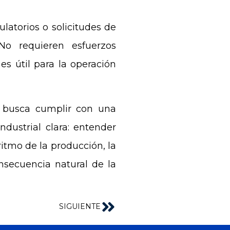
latorios o solicitudes de
No requieren esfuerzos
es útil para la operación
o busca cumplir con una
dustrial clara: entender
ritmo de la producción, la
onsecuencia natural de la
SIGUIENTE