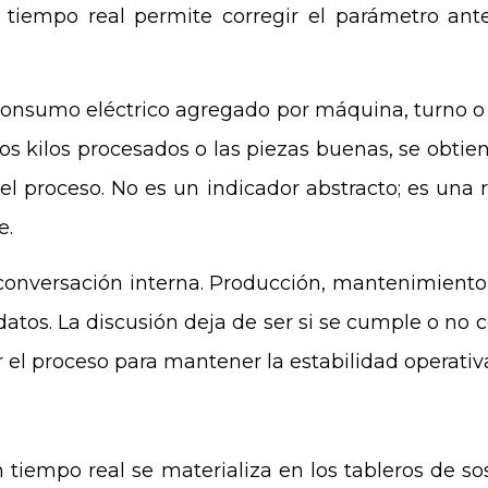
n tiempo real permite corregir el parámetro an
onsumo eléctrico agregado por máquina, turno o p
s kilos procesados o las piezas buenas, se obtie
del proceso. No es un indicador abstracto; es una 
e.
onversación interna. Producción, mantenimiento 
atos. La discusión deja de ser si se cumple o no 
r el proceso para mantener la estabilidad operati
 tiempo real se materializa en los tableros de so