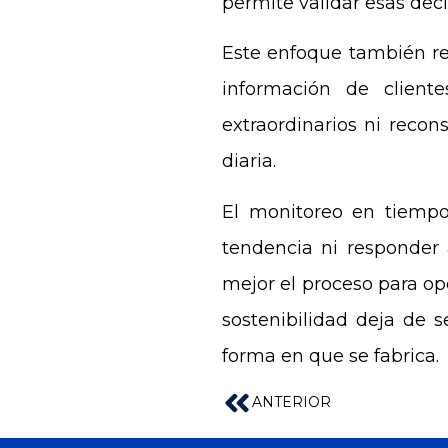
permite validar esas dec
Este enfoque también red
información de client
extraordinarios ni recon
diaria.
El monitoreo en tiempo
tendencia ni responder 
mejor el proceso para ope
sostenibilidad deja de s
forma en que se fabrica.
ANTERIOR