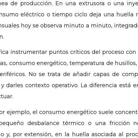
ínea de producción. En una extrusora o una inye
onsumo eléctrico o tiempo ciclo deja una huella 
suales hoy se observa minuto a minuto, integrad
n.
ifica instrumentar puntos críticos del proceso co
as, consumo energético, temperatura de husillos
eriféricos. No se trata de añadir capas de comp
y darles contexto operativo. La diferencia está e
tuar.
por ejemplo, el consumo energético suele concen
pequeño desbalance térmico o una fricción no
 y, por extensión, en la huella asociada al proc