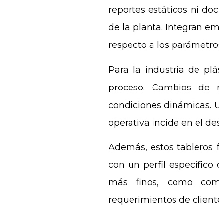
reportes estáticos ni doc
de la planta. Integran e
respecto a los parámetros
Para la industria de plá
proceso. Cambios de m
condiciones dinámicas. U
operativa incide en el 
Además, estos tableros fa
con un perfil específico
más finos, como compa
requerimientos de client