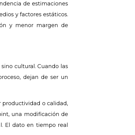
endencia de estimaciones
ios y factores estáticos.
isión y menor margen de
sino cultural. Cuando las
proceso, dejan de ser un
 productividad o calidad,
int, una modificación de
. El dato en tiempo real