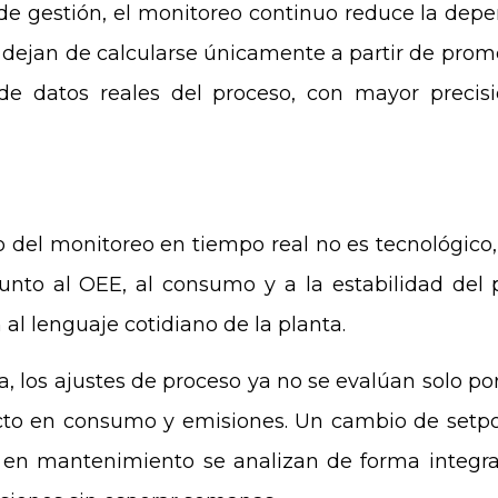
 de gestión, el monitoreo continuo reduce la dep
 dejan de calcularse únicamente a partir de promed
 de datos reales del proceso, con mayor prec
del monitoreo en tiempo real no es tecnológico, 
unto al OEE, al consumo y a la estabilidad del 
 al lenguaje cotidiano de la planta.
 los ajustes de proceso ya no se evalúan solo por
cto en consumo y emisiones. Un cambio de setpo
en mantenimiento se analizan de forma integral