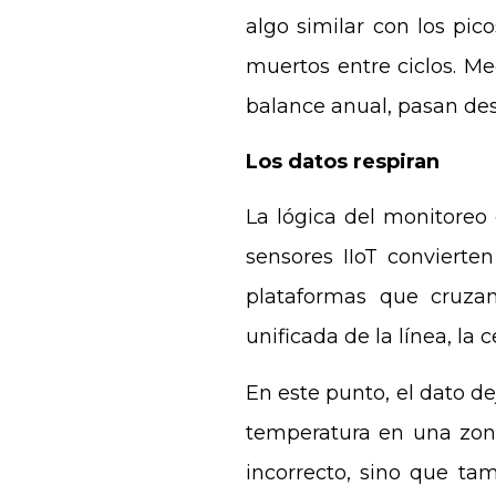
algo similar con los pic
muertos entre ciclos. Me
balance anual, pasan des
Los datos respiran
La lógica del monitoreo 
sensores IIoT convierten 
plataformas que cruzan
unificada de la línea, la 
En este punto, el dato d
temperatura en una zona
incorrecto, sino que ta