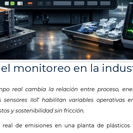
el monitoreo en la indust
mpo real cambia la relación entre proceso, ene
s sensores IIoT habilitan variables operativas 
os y sostenibilidad sin fricción.
 real de emisiones en una planta de plásticos