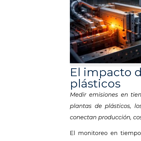
El impacto d
plásticos
Medir emisiones en tie
plantas de plásticos, lo
conectan producción, cost
El monitoreo en tiempo