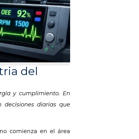
ria del
rgía y cumplimiento. En
en decisiones diarias que
 no comienza en el área