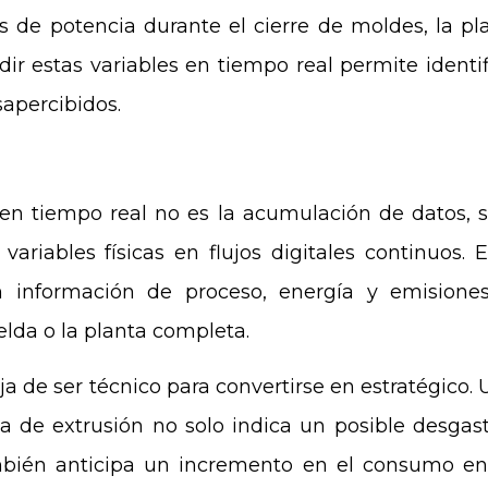
os de potencia durante el cierre de moldes, la pla
dir estas variables en tiempo real permite identi
apercibidos.
en tiempo real no es la acumulación de datos, s
variables físicas en flujos digitales continuos. 
 información de proceso, energía y emisione
celda o la planta completa.
eja de ser técnico para convertirse en estratégico
 de extrusión no solo indica un posible desgaste
mbién anticipa un incremento en el consumo en