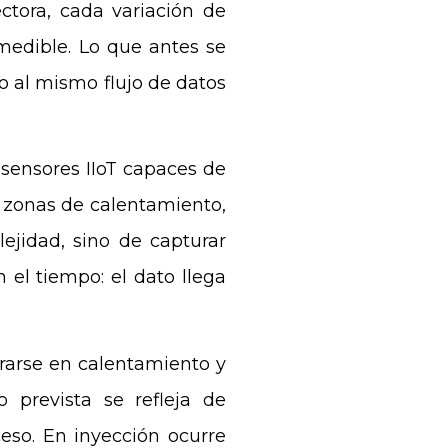
ctora, cada variación de
medible. Lo que antes se
o al mismo flujo de datos
n sensores IIoT capaces de
, zonas de calentamiento,
lejidad, sino de capturar
n el tiempo: el dato llega
trarse en calentamiento y
 prevista se refleja de
eso. En inyección ocurre