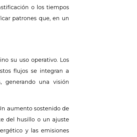
stificación o los tiempos
ficar patrones que, en un
ino su uso operativo. Los
Estos flujos se integran a
s, generando una visión
. Un aumento sostenido de
 del husillo o un ajuste
ergético y las emisiones