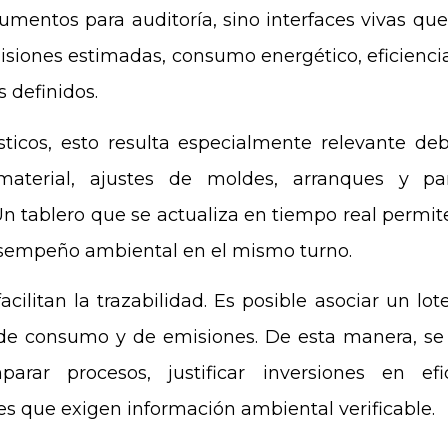
umentos para auditoría, sino interfaces vivas que
misiones estimadas, consumo energético, eficiencia
 definidos.
sticos, esto resulta especialmente relevante deb
aterial, ajustes de moldes, arranques y pa
n tablero que se actualiza en tiempo real permi
desempeño ambiental en el mismo turno.
cilitan la trazabilidad. Es posible asociar un lo
 de consumo y de emisiones. De esta manera, se 
rar procesos, justificar inversiones en ef
es que exigen información ambiental verificable.