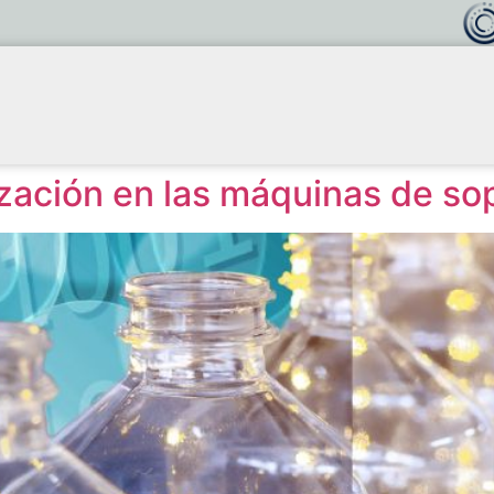
lización en las máquinas de so