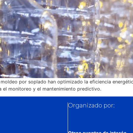
moldeo por soplado han optimizado la eficiencia energética
ra el monitoreo y el mantenimiento predictivo.
Organizado por:
Otros eventos de interés