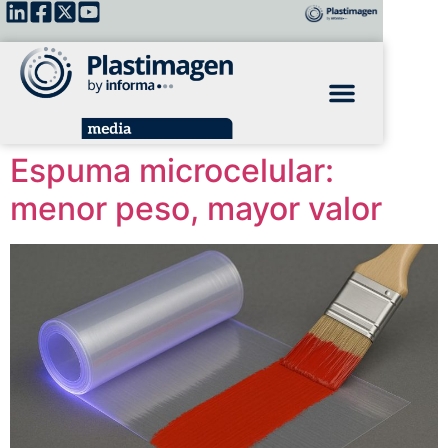
Espuma microcelular:
menor peso, mayor valor