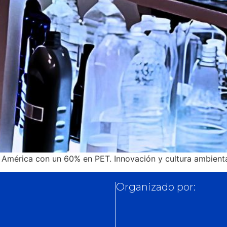
n América con un 60% en PET. Innovación y cultura ambienta
Organizado por: