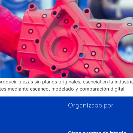
ducir piezas sin planos originales, esencial en la industr
ntes mediante escaneo, modelado y comparación digital.
Organizado por:
Otros eventos de interés