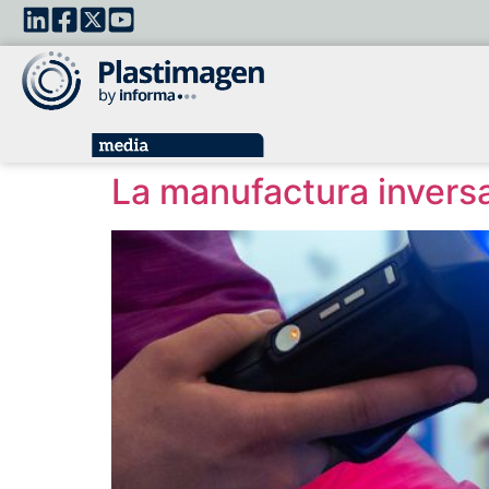
La manufactura inversa