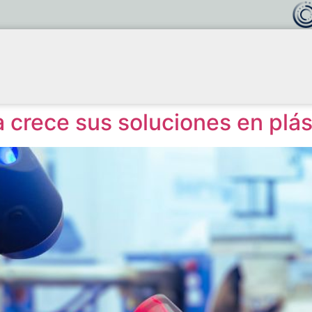
 crece sus soluciones en plá