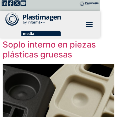
Soplo interno en piezas
plásticas gruesas