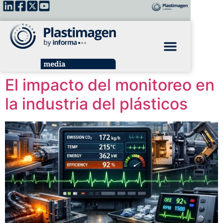
El impacto del monitoreo en
la industria del plásticos